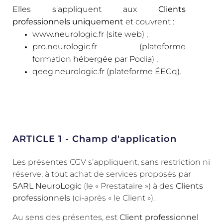
Elles s’appliquent aux
Clients
professionnels uniquement
et couvrent :
www.neurologic.fr (site web) ;
pro.neurologic.fr (plateforme
formation hébergée par Podia) ;
qeeg.neurologic.fr (plateforme ÉEGq).
ARTICLE 1 - Champ d'application
Les présentes CGV s’appliquent, sans restriction ni
réserve, à tout achat de services proposés par
SARL NeuroLogic
(le « Prestataire ») à des
Clients
professionnels
(ci-après « le Client »).
Au sens des présentes, est
Client professionnel