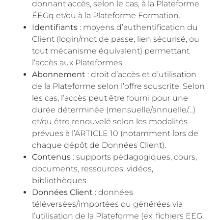
donnant accès, selon le cas, à la Plateforme
ÉEGq et/ou à la Plateforme Formation.
Identifiants
: moyens d’authentification du
Client (login/mot de passe, lien sécurisé, ou
tout mécanisme équivalent) permettant
l’accès aux Plateformes.
Abonnement
: droit d’accès et d’utilisation
de la Plateforme selon l’offre souscrite. Selon
les cas, l’accès peut être fourni pour une
durée déterminée (mensuelle/annuelle/…)
et/ou être renouvelé selon les modalités
prévues à l’ARTICLE 10 (notamment lors de
chaque dépôt de Données Client).
Contenus
: supports pédagogiques, cours,
documents, ressources, vidéos,
bibliothèques.
Données Client
: données
téléversées/importées ou générées via
l’utilisation de la Plateforme (ex. fichiers EEG,