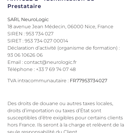
Prestataire
SARL NeuroLogic
18 avenue Jean Médecin, 06000 Nice, France
SIREN : 953 734 027
SIRET : 953 734 027 00014
Déclaration d’activité (organisme de formation) :
93 06 10626 06
Email : contact@neurologic.fr
Téléphone : +33 7 69 74 07 48
TVA intracommunautaire :
FR77953734027
Des droits de douane ou autres taxes locales,
droits d’importation ou taxes d’État sont
susceptibles d’être exigibles pour certains clients
hors France. Ils seront à la charge et relèvent de la
seule responsabilité du Client.