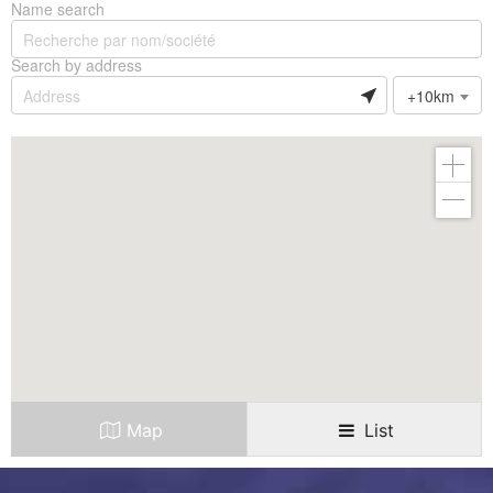
Name search
Search by address
+10km
Map
List