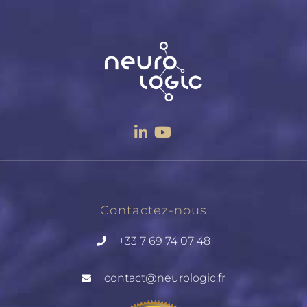
Contactez-nous
+33 7 69 74 07 48
contact@neurologic.fr