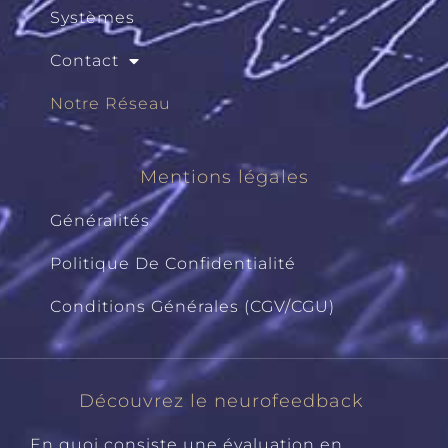
Systèmes
Contact
Notre Réseau
Mentions légales
Généralités
Politique De Confidentialité
Conditions Générales (CGV/CGU)
Découvrez le neurofeedback
En quoi consiste une évaluation en