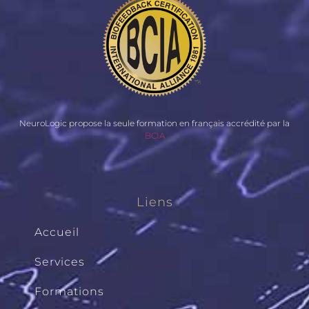
NeuroLogic propose la seule formation en français accrédité par la
BCIA
Liens
Accueil
Services
Formations