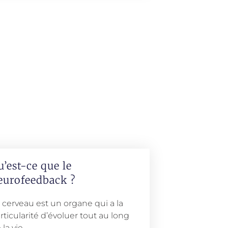
u’est-ce que le
eurofeedback ?
 cerveau est un organe qui a la
rticularité d’évoluer tout au long
 la vie.