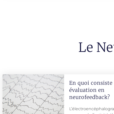
Le Ne
En quoi consiste
évaluation en
neurofeedback?
L’électroencéphalogr