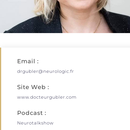
Email :
drgubler@neurologic.fr
Site Web :
www.docteurgubler.com
Podcast :
Neurotalkshow